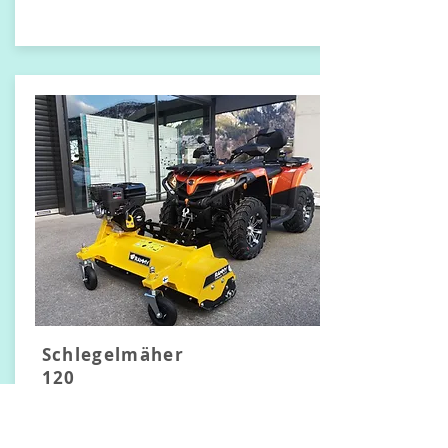
Schlegelmäher
120
inkl. montage