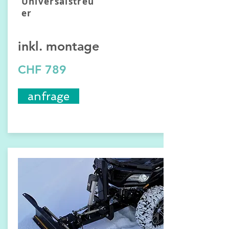
Universalstreu
er
inkl.
montage
CHF 789
anfrage