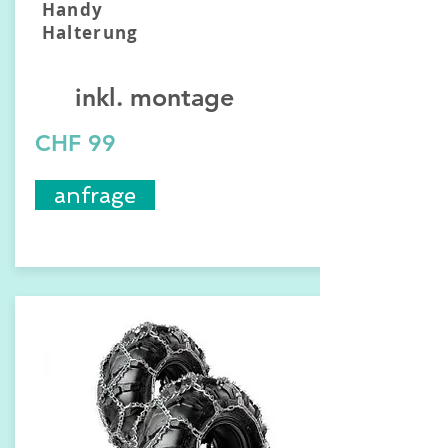
Handy
Halterung
inkl. montage
CHF 99
anfrage