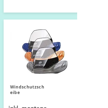
Windschutzsch
eibe
inkl. montage