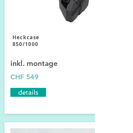
Heckcase
850/1000
inkl. montage
CHF 549
details