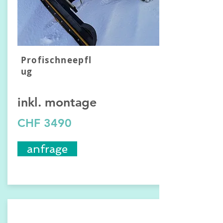
Profischneepfl
ug
inkl.
montage
CHF 3490
anfrage