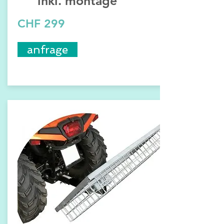
inkl. montage
CHF 299
anfrage