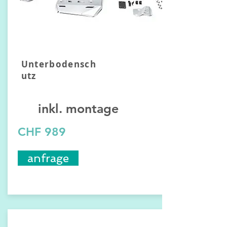
Unterbodensch
utz
inkl. montage
CHF 989
anfrage