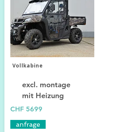
Vollkabine
excl. montage
mit Heizung
CHF 5699
anfrage