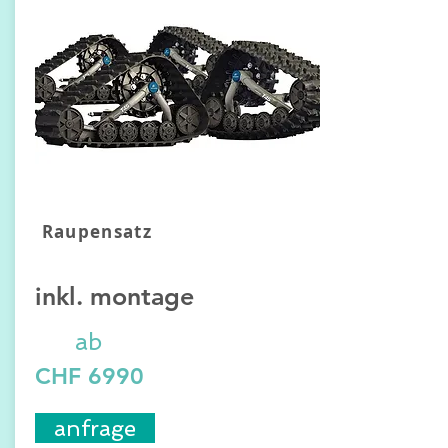
Raupensatz
inkl. montage
ab
CHF 6990
anfrage