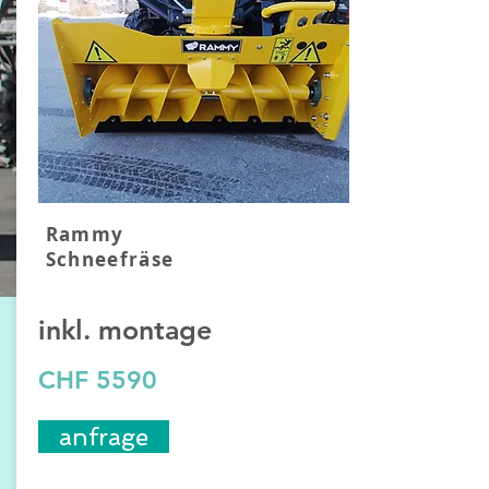
Rammy
Schneefräse
inkl.
montage
CHF 5590
anfrage