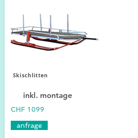
Skischlitten
inkl. montage
CHF 1099
anfrage